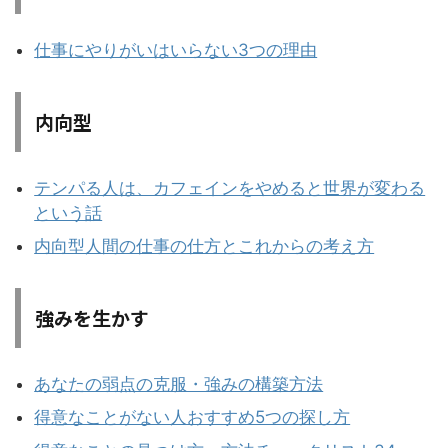
仕事にやりがいはいらない3つの理由
内向型
テンパる人は、カフェインをやめると世界が変わる
という話
内向型人間の仕事の仕方とこれからの考え方
強みを生かす
あなたの弱点の克服・強みの構築方法
得意なことがない人おすすめ5つの探し方