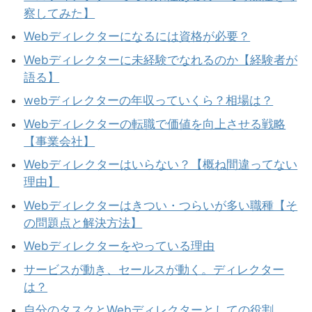
察してみた】
Webディレクターになるには資格が必要？
Webディレクターに未経験でなれるのか【経験者が
語る】
webディレクターの年収っていくら？相場は？
Webディレクターの転職で価値を向上させる戦略
【事業会社】
Webディレクターはいらない？【概ね間違ってない
理由】
Webディレクターはきつい・つらいが多い職種【そ
の問題点と解決方法】
Webディレクターをやっている理由
サービスが動き、セールスが動く。ディレクター
は？
自分のタスクとWebディレクターとしての役割。