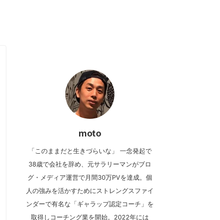
moto
「このままだと生きづらいな」 一念発起で
38歳で会社を辞め、元サラリーマンがブロ
グ・メディア運営で月間30万PVを達成。個
人の強みを活かすためにストレングスファイ
ンダーで有名な「ギャラップ認定コーチ」を
取得しコーチング業を開始。2022年には