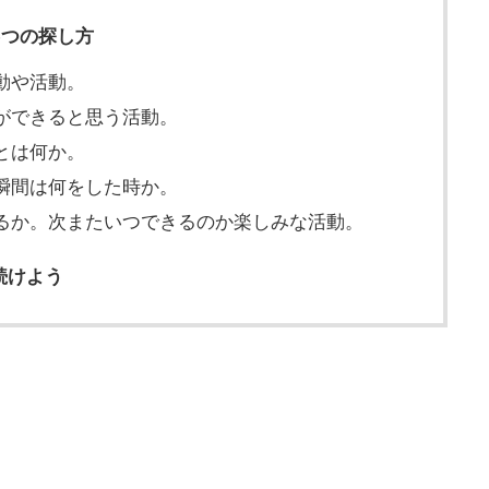
5つの探し方
動や活動。
ができると思う活動。
とは何か。
瞬間は何をした時か。
るか。次またいつできるのか楽しみな活動。
続けよう