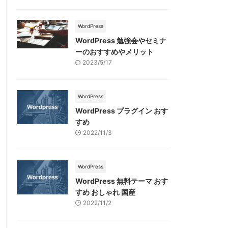
WordPress
WordPress 勉強会やセミナ
ーのおすすめやメリット
2023/5/17
WordPress
WordPress プラグイン おす
すめ
2022/11/3
WordPress
WordPress 無料テーマ おす
すめ おしゃれ 国産
2022/11/2