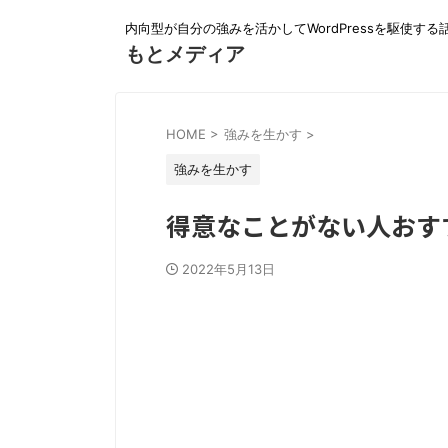
内向型が自分の強みを活かしてWordPressを駆使する
もとメディア
HOME
>
強みを生かす
>
強みを生かす
得意なことがない人おす
2022年5月13日