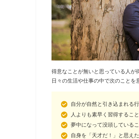
得意なことが無いと思っている人が
日々の生活や仕事の中で次のことを
自分が自然と引き込まれる
人よりも素早く習得するこ
夢中になって没頭している
自身を「天才だ！」と思え