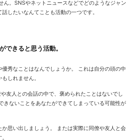
せん。SNSやネットニュースなどでどのようなジャン
て話したいなんてことも活動の一つです。
ができると思う活動。
や優秀なことはなんでしょうか。 これは自分の頭の中
かもしれません。
僚や友人との会話の中で、褒められたことはないでし
はできないことをあなたができてしまっている可能性が
たか思い出しましょう。 または実際に同僚や友人と会
す。