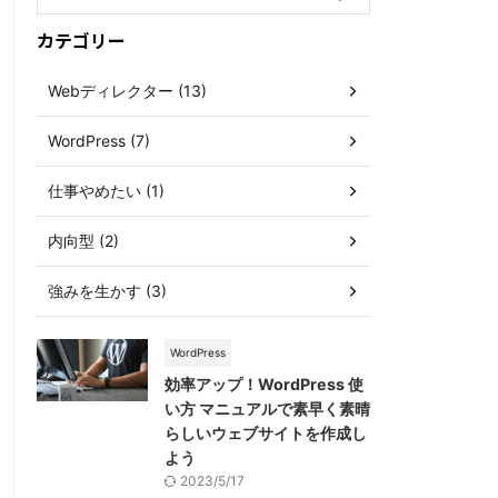
カテゴリー
Webディレクター (13)
WordPress (7)
仕事やめたい (1)
内向型 (2)
強みを生かす (3)
WordPress
効率アップ！WordPress 使
い方 マニュアルで素早く素晴
らしいウェブサイトを作成し
よう
2023/5/17