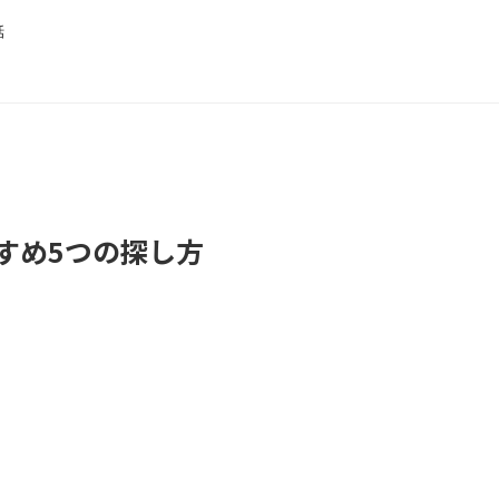
話
すめ5つの探し方