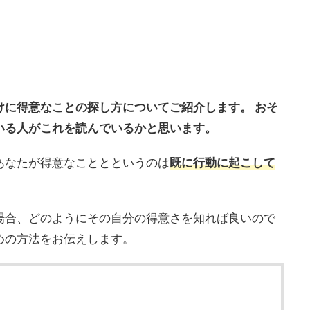
けに得意なことの探し方についてご紹介します。 おそ
いる人がこれを読んでいるかと思います。
あなたが得意なこととというのは
既に行動に起こして
場合、どのようにその自分の得意さを知れば良いので
めの方法をお伝えします。