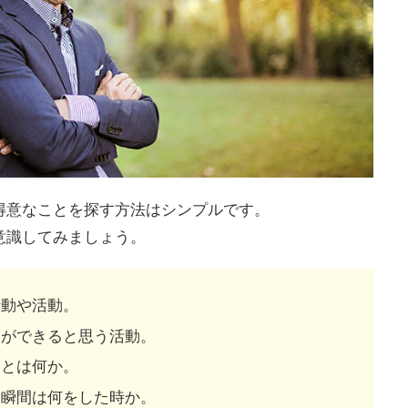
得意なことを探す方法はシンプルです。
意識してみましょう。
行動や活動。
とができると思う活動。
ことは何か。
た瞬間は何をした時か。